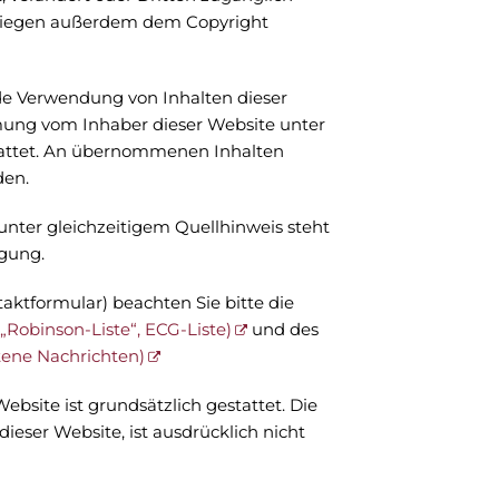
rliegen außerdem dem Copyright
e Verwendung von Inhalten dieser
immung vom Inhaber dieser Website unter
tattet. An übernommenen Inhalten
den.
unter gleichzeitigem Quellhinweis steht
gung.
aktformular) beachten Sie bitte die
Robinson-Liste“, ECG-Liste)
und des
tene Nachrichten)
bsite ist grundsätzlich gestattet. Die
dieser Website, ist ausdrücklich nicht