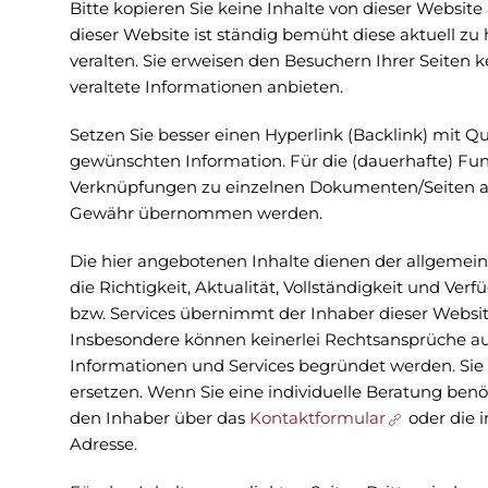
Bitte kopieren Sie keine Inhalte von dieser Websit
dieser Website ist ständig bemüht diese aktuell zu 
veralten. Sie erweisen den Besuchern Ihrer Seiten 
veraltete Informationen anbieten.
Setzen Sie besser einen Hyperlink (Backlink) mit Q
gewünschten Information. Für die (dauerhafte) Fun
Verknüpfungen zu einzelnen Dokumenten/Seiten auf
Gewähr übernommen werden.
Die hier angebotenen Inhalte dienen der allgemei
die Richtigkeit, Aktualität, Vollständigkeit und Ve
bzw. Services übernimmt der Inhaber dieser Websi
Insbesondere können keinerlei Rechtsansprüche a
Informationen und Services begründet werden. Si
ersetzen. Wenn Sie eine individuelle Beratung benöt
den Inhaber über das
Kontaktformular
oder die 
Adresse.