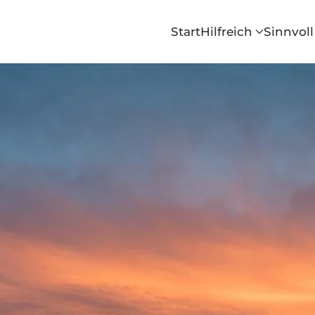
Start
Hilfreich
Sinnvoll