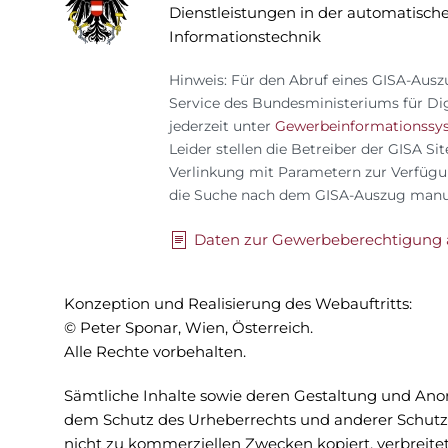
Dienstleistungen in der automatisc
Informationstechnik
Hinweis: Für den Abruf eines GISA-Ausz
Service des Bundesministeriums für Dig
jederzeit unter
Gewerbeinformationssys
Leider stellen die Betreiber der GISA Si
Verlinkung mit Parametern zur Verfügu
die Suche nach dem GISA-Auszug manuel
Daten zur Gewerbeberechtigung 
Konzeption und Realisierung des Webauftritts:
© Peter Sponar, Wien, Österreich.
Alle Rechte vorbehalten.
Sämtliche Inhalte sowie deren Gestaltung und Ano
dem Schutz des Urheberrechts und anderer Schutzge
nicht zu kommerziellen Zwecken kopiert, verbreitet