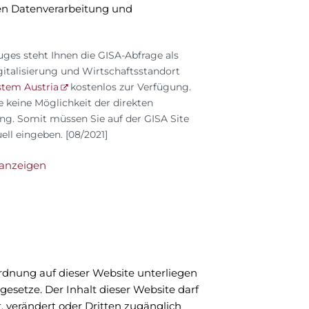
hen Datenverarbeitung und
uges steht Ihnen die GISA-Abfrage als
italisierung und Wirtschaftsstandort
tem Austria
kostenlos zur Verfügung.
te keine Möglichkeit der direkten
ng. Somit müssen Sie auf der GISA Site
l eingeben. [08/2021]
anzeigen
rdnung auf dieser Website unterliegen
setze. Der Inhalt dieser Website darf
, verändert oder Dritten zugänglich