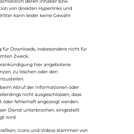
sschließlich deren Inhaber bzw.
ktion von direkten Hyperlinks und
itter kann leider keine Gewähr
für Downloads, insbesondere nicht für
immten Zweck.
 Vorankündigung hier angebotene
änzen, zu löschen oder den
nzustellen.
 beim Abruf der Informationen oder
 allerdings nicht ausgeschlossen, dass
t oder fehlerhaft angezeigt werden.
ser Dienst unterbrochen, eingestellt
gt wird.
Grafiken, Icons und Videos stammen von