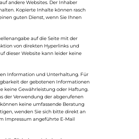
e auf andere Websites. Der Inhaber
halten. Kopierte Inhalte können rasch
keinen guten Dienst, wenn Sie Ihnen
uellenangabe auf die Seite mit der
ktion von direkten Hyperlinks und
 dieser Website kann leider keine
nen Information und Unterhaltung. Für
rfügbarkeit der gebotenen Informationen
te keine Gewährleistung oder Haftung.
us der Verwendung der abgerufenen
e können keine umfassende Beratung
igen, wenden Sie sich bitte direkt an
im Impressum angeführte E-Mail