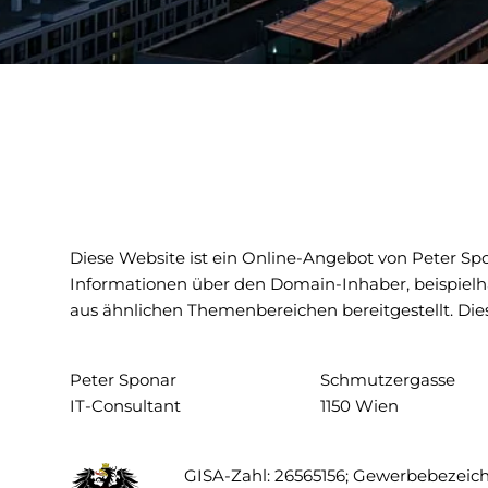
Diese Website ist ein Online-Angebot von Peter S
Informationen über den Domain-Inhaber, beispielh
aus ähnlichen Themenbereichen bereitgestellt. Dies
Peter Sponar
Schmutzergasse
IT-Consultant
1150 Wien
GISA-Zahl: 26565156; Gewerbebezeic