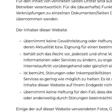
Für den Inhalt von verlinkten Seiten Dritter sind au
Betreiber verantwortlich. Für die (dauerhafte) Fun
Verknüpfungen zu einzelnen Dokumenten/Seiten Dr
übernommen werden.
Der Inhaber dieser Website
übernimmt keine Gewährleistung oder Haftung 
deren Aktualität bzw. Eignung für einen best
behält sich das Recht vor, jederzeit und ohne
Informationen oder Services zu ändern, zu erg
Internetauftritt vorübergehend oder gänzlich ei
ist bemüht, Störungen oder Inkompatibilitäten
Services so gering wie möglich zu halten. Es ist
Inhalte dieser Website auf Ihrem Endgerät nich
übernimmt keine Haftung für den Fall, dass die
oder anderweitig durch Störungen beeinträchti
Einige der auf dieser Website verwendeten Fotos, 