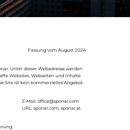
Fassung vom August 2024
ponar. Unter dieser Webadresse werden
afte Websites, Webseiten und Inhalte
e Site ist kein kommerzielles Angebot.
E‑Mail:
office@sponar.com
URL: sponar.com, sponar.at
hnung: