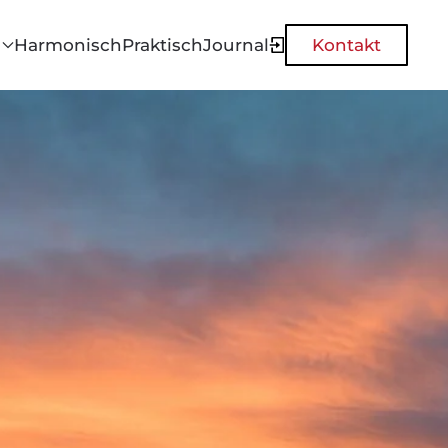
Harmonisch
Praktisch
Journal
Kontakt