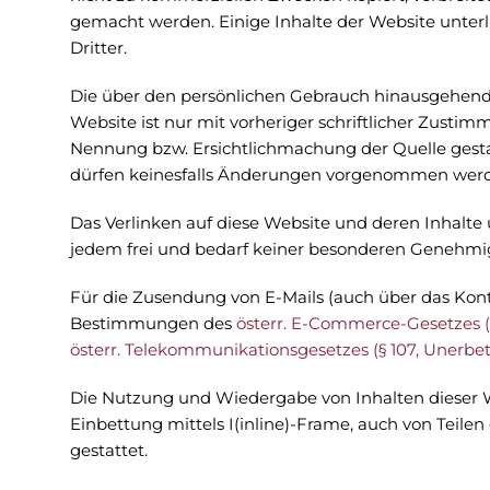
gemacht werden. Einige Inhalte der Website unte
Dritter.
Die über den persönlichen Gebrauch hinausgehend
Website ist nur mit vorheriger schriftlicher Zust
Nennung bzw. Ersichtlichmachung der Quelle ges
dürfen keinesfalls Änderungen vorgenommen wer
Das Verlinken auf diese Website und deren Inhalte 
jedem frei und bedarf keiner besonderen Genehmi
Für die Zusendung von E-Mails (auch über das Kont
Bestimmungen des
österr. E-Commerce-Gesetzes („
österr. Telekommunikationsgesetzes (§ 107, Unerbe
Die Nutzung und Wiedergabe von Inhalten dieser We
Einbettung mittels I(inline)-Frame, auch von Teilen 
gestattet.